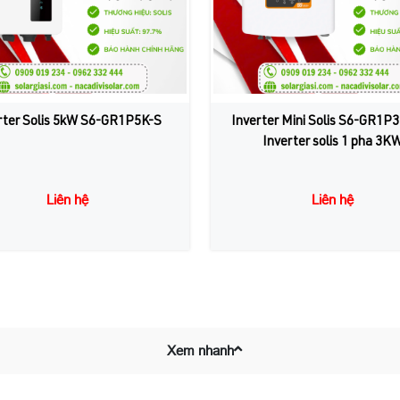
rter Solis 5kW S6-GR1P5K-S
Inverter Mini Solis S6-GR1P
Inverter solis 1 pha 3K
Liên hệ
Liên hệ
Xem nhanh