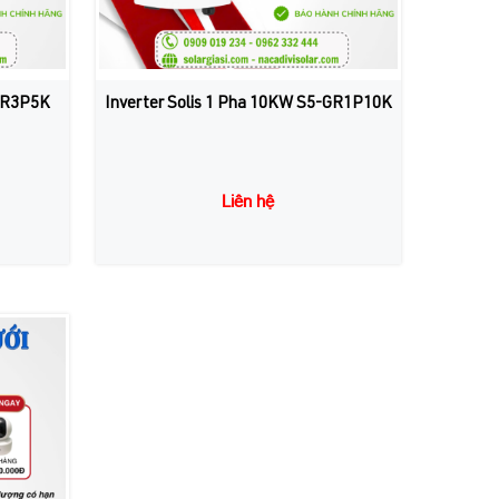
-GR3P5K
Inverter Solis 1 Pha 10KW S5-GR1P10K
Liên hệ