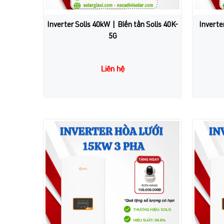
Inverter Solis 40kW | Biến tần Solis 40K-
Inverte
5G
Liên hệ