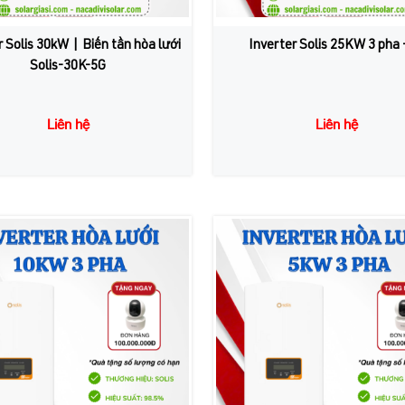
r Solis 30kW | Biến tần hòa lưới
Inverter Solis 25KW 3 pha 
Solis-30K-5G
Liên hệ
Liên hệ