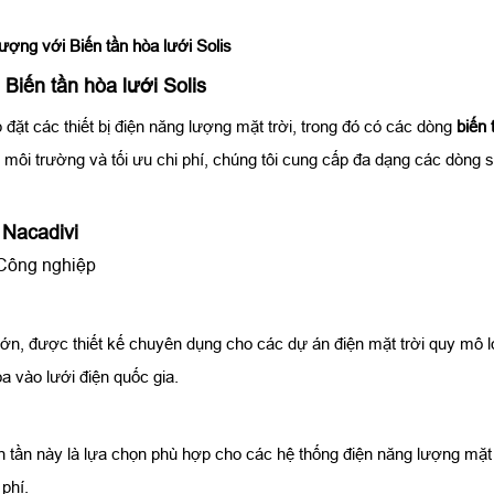
ượng với Biến tần hòa lưới Solis
Biến tần hòa lưới Solis
p đặt các thiết bị điện năng lượng mặt trời, trong đó có các dòng
biến 
 môi trường và tối ưu chi phí, chúng tôi cung cấp đa dạng các dòng 
 Nacadivi
 Công nghiệp
 lớn, được thiết kế chuyên dụng cho các dự án điện mặt trời quy mô l
òa vào lưới điện quốc gia.
n tần này là lựa chọn phù hợp cho các hệ thống điện năng lượng mặt t
 phí.