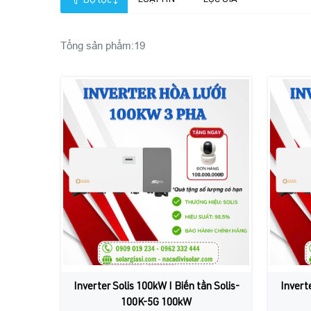
Bộ lọc
LOẠI TIN
LỌC GIÁ
Tổng sản phẩm:
19
Inverter Solis 100kW I Biến tần Solis-
Inverte
100K-5G 100kW