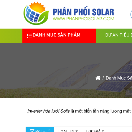
DANH MỤC SẢN PHẨM
DỰ ÁN TIÊU 
Danh Mục S
Inverter hòa lưới Solis
là một biến tần năng lượng mặt 