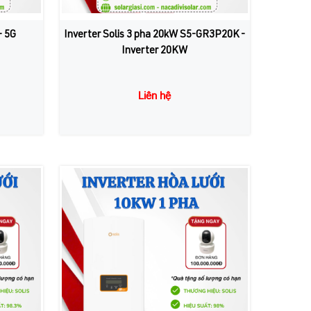
- 5G
Inverter Solis 3 pha 20kW S5-GR3P20K -
Inverter 20KW
Liên hệ