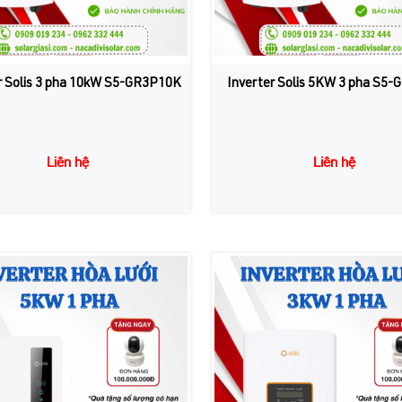
r Solis 3 pha 10kW S5-GR3P10K
Inverter Solis 5KW 3 pha S5
Liên hệ
Liên hệ