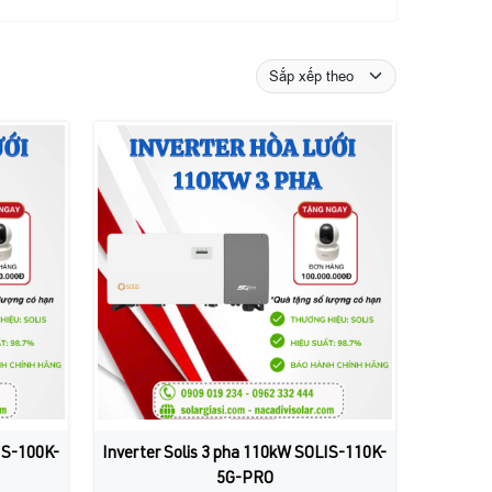
IS-100K-
Inverter Solis 3 pha 110kW SOLIS-110K-
5G-PRO