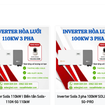
r Solis 110kW I Biến tần Solis-
Inverter Solis 3 pha 100kW SOL
110K-5G 110kW
5G-PRO