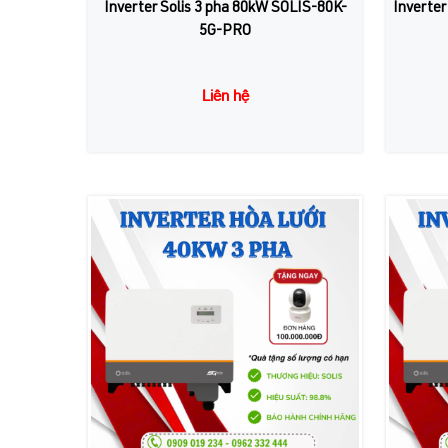
Inverter Solis 3 pha 80kW SOLIS-80K-
Inverter
5G-PRO
Liên hệ