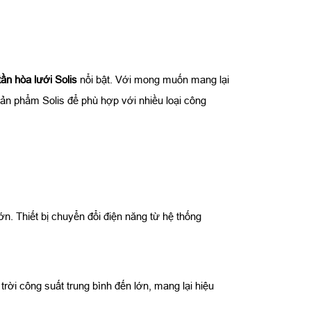
tần hòa lưới Solis
nổi bật. Với mong muốn mang lại
sản phẩm Solis để phù hợp với nhiều loại công
ớn. T
hiết bị chuyển đổi điện năng từ hệ thống
rời công suất trung bình đến lớn, mang lại hiệu