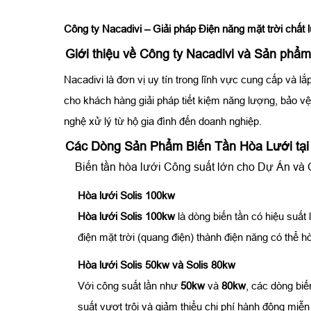
Công ty Nacadivi – Giải pháp Điện năng mặt trời chất l
Giới thiệu về Công ty Nacadivi và Sản phẩm 
Nacadivi là đơn vị uy tín trong lĩnh vực cung cấp và lắ
cho khách hàng giải pháp tiết kiệm năng lượng, bảo vệ
nghệ xử lý từ hộ gia đình đến doanh nghiệp.
Các Dòng Sản Phẩm Biến Tần Hòa Lưới tại
Biến tần hòa lưới Công suất lớn cho Dự Án và
Hòa lưới Solis 100kw
Hòa lưới Solis 100kw
là dòng biến tần có hiệu suất
điện mặt trời (quang điện) thành điện năng có thể h
Hòa lưới Solis 50kw và Solis 80kw
Với công suất lần như
50kw
và
80kw
, các dòng biế
suất vượt trội và giảm thiểu chi phí hành động miễn