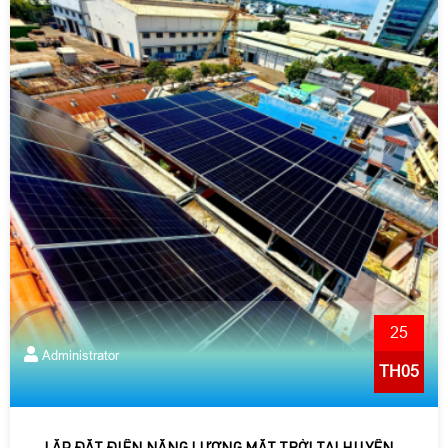
25
Administrator
TH05