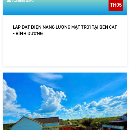
Administrator
TH05
LẮP ĐẶT ĐIỆN NĂNG LƯỢNG MẶT TRỜI TẠI BẾN CÁT
- BÌNH DƯƠNG