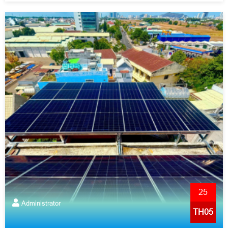
25
Administrator
TH05