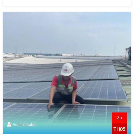
25
Administrator
TH05