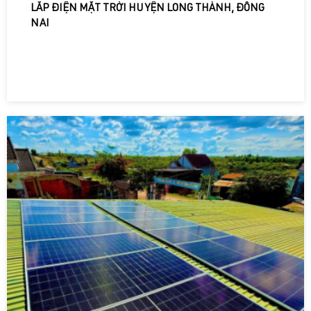
LẮP ĐIỆN MẶT TRỜI HUYỆN LONG THÀNH, ĐỒNG
NAI