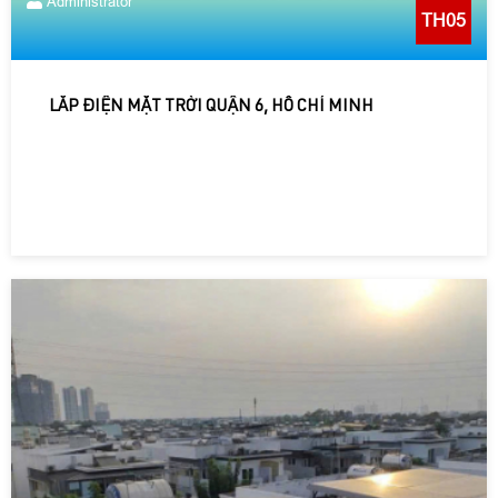
Administrator
TH05
LẮP ĐIỆN MẶT TRỜI QUẬN 6, HỒ CHÍ MINH