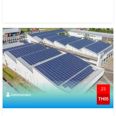
23
Administrator
TH05