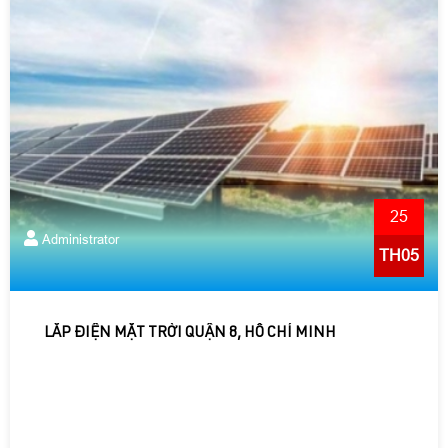
25
Administrator
TH05
LẮP ĐIỆN MẶT TRỜI QUẬN 8, HỒ CHÍ MINH