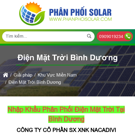
0909019234
Điện Mặt Trời Bình Dương
Giải pháp
Khu Vực Miền Nam
Điện Mặt Trời Bình Dương
Nhập Khẩu Phân Phối Điện Mặt Trời Tại
Bình Dương
CÔNG TY CỔ PHẦN SX XNK NACADIVI