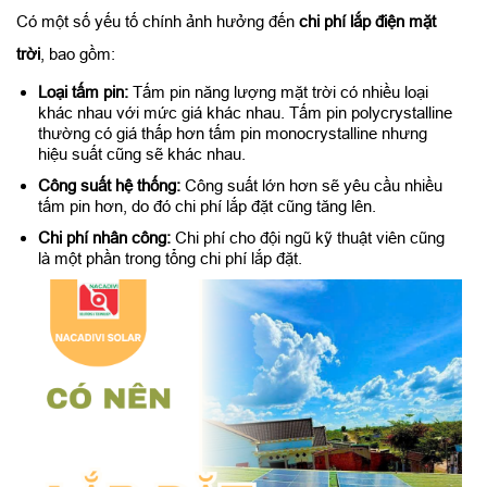
Có một số yếu tố chính ảnh hưởng đến
chi phí lắp điện mặt
trời
, bao gồm:
Loại tấm pin:
Tấm pin năng lượng mặt trời có nhiều loại
khác nhau với mức giá khác nhau. Tấm pin polycrystalline
thường có giá thấp hơn tấm pin monocrystalline nhưng
hiệu suất cũng sẽ khác nhau.
Công suất hệ thống:
Công suất lớn hơn sẽ yêu cầu nhiều
tấm pin hơn, do đó chi phí lắp đặt cũng tăng lên.
Chi phí nhân công:
Chi phí cho đội ngũ kỹ thuật viên cũng
là một phần trong tổng chi phí lắp đặt.