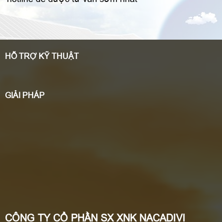
HỖ TRỢ KỸ THUẬT
GIẢI PHÁP
CÔNG TY CỔ PHẦN SX XNK NACADIVI