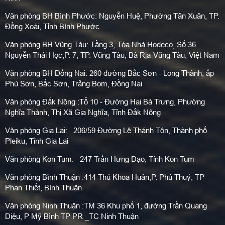
Văn phòng BH Bình Phước: Nguyễn Huệ, Phường Tân Xuân, TP.
Đồng Xoài, Tỉnh Bình Phước
Văn phòng BH Vũng Tàu: Tầng 3, Tòa Nhà Hodeco, Số 36
Nguyễn Thái Học,P. 7, TP. Vũng Tàu, Bà Rịa-Vũng Tàu, Việt Nam
Văn phòng BH Đồng Nai: 260 đường Bắc Sơn - Long Thành, ấp
Phú Sơn, Bắc Sơn, Trảng Bom, Đồng Nai
Văn phòng Đắk Nông :Tổ 10 - Đường Hai Bà Trưng, Phường
Nghĩa Thành, Thị Xã Gia Nghĩa, Tỉnh Đắk Nông
Văn phòng Gia Lai: 206/59 Đường Lê Thánh Tôn, Thành phố
Pleiku, Tỉnh Gia Lai
Văn phòng Kon Tum: 247 Trần Hưng Đạo, Tỉnh Kon Tum
Văn phòng Bình Thuận :414 Thủ Khoa Huân,P. Phú Thuỷ, TP
Phan Thiết, Bình Thuận
Văn phòng Ninh Thuận :TM 36 Khu phố 1, đường Trần Quang
Diệu, P Mỹ Bình TP PR _TC Ninh Thuận