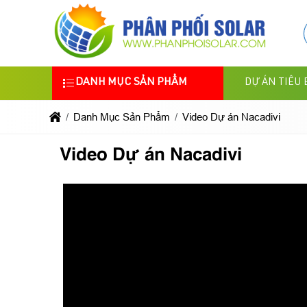
DANH MỤC SẢN PHẨM
DỰ ÁN TIÊU 
Danh Mục Sản Phẩm
Video Dự án Nacadivi
Video Dự án Nacadivi