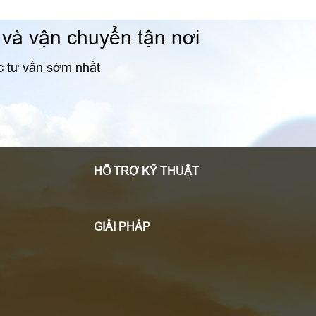
 và vận chuyển tận nơi
ợc tư vấn sớm nhất
HỖ TRỢ KỸ THUẬT
GIẢI PHÁP