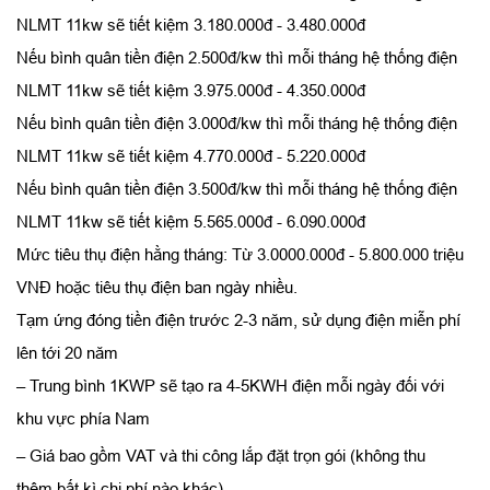
NLMT 11kw sẽ tiết kiệm 3.180.000đ - 3.480.000đ
Nếu bình quân tiền điện 2.500đ/kw thì mỗi tháng hệ thống điện
NLMT 11kw sẽ tiết kiệm 3.975.000đ - 4.350.000đ
Nếu bình quân tiền điện 3.000đ/kw thì mỗi tháng hệ thống điện
NLMT 11kw sẽ tiết kiệm 4.770.000đ - 5.220.000đ
Nếu bình quân tiền điện 3.500đ/kw thì mỗi tháng hệ thống điện
NLMT 11kw sẽ tiết kiệm 5.565.000đ - 6.090.000đ
Mức tiêu thụ điện hằng tháng: Từ 3.0000.000đ - 5.800.000 triệu
VNĐ hoặc tiêu thụ điện ban ngày nhiều.
Tạm ứng đóng tiền điện trước 2-3 năm, sử dụng điện miễn phí
lên tới 20 năm
– Trung bình 1KWP sẽ tạo ra 4-5KWH điện mỗi ngày đối với
khu vực phía Nam
– Giá bao gồm VAT và thi công lắp đặt trọn gói (không thu
thêm bất kì chi phí nào khác)