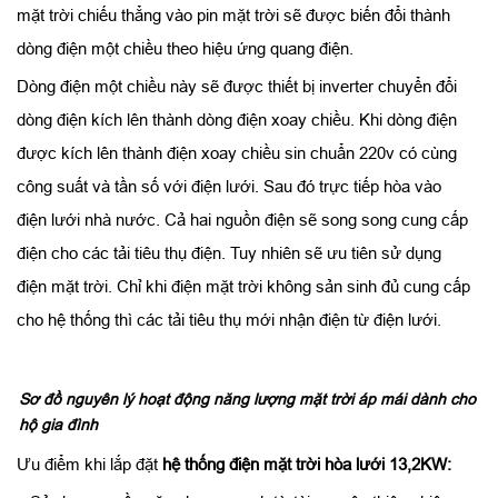
mặt trời chiếu thẳng vào pin mặt trời sẽ được biến đổi thành
dòng điện một chiều theo hiệu ứng quang điện.
Dòng điện một chiều này sẽ được thiết bị inverter chuyển đổi
dòng điện kích lên thành dòng điện xoay chiều. Khi dòng điện
được kích lên thành điện xoay chiều sin chuẩn 220v có cùng
công suất và tần số với điện lưới. Sau đó trực tiếp hòa vào
điện lưới nhà nước. Cả hai nguồn điện sẽ song song cung cấp
điện cho các tải tiêu thụ điện. Tuy nhiên sẽ ưu tiên sử dụng
điện mặt trời. Chỉ khi điện mặt trời không sản sinh đủ cung cấp
cho hệ thống thì các tải tiêu thụ mới nhận điện từ điện lưới.
Sơ đồ nguyên lý hoạt động năng lượng mặt trời áp mái dành cho
hộ gia đình
Ưu điểm khi lắp đặt
hệ thống điện mặt trời hòa lưới 13,2KW: