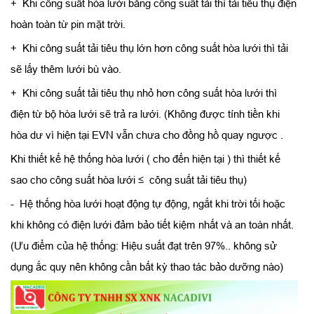
+ Khi công suất hòa lưới bằng công suất tải thì tải tiêu thụ điện
hoàn toàn từ pin mặt trời.
+ Khi công suất tải tiêu thụ lớn hơn công suất hòa lưới thì tải
sẽ lấy thêm lưới bù vào.
+ Khi công suất tải tiêu thụ nhỏ hơn công suất hòa lưới thì
điện từ bộ hòa lưới sẽ trả ra lưới. (Không được tính tiền khi
hòa dư vì hiện tại EVN vẫn chưa cho đồng hồ quay ngược .
Khi thiết kế hệ thống hòa lưới ( cho đến hiện tại ) thì thiết kế
sao cho công suất hòa lưới ≤ công suất tải tiêu thụ)
- Hệ thống hòa lưới hoạt động tự động, ngắt khi trời tối hoặc
khi không có điện lưới đảm bảo tiết kiệm nhất và an toàn nhất.
(Ưu điểm của hệ thống: Hiệu suất đạt trên 97%.. không sử
dụng ắc quy nên không cần bất kỳ thao tác bảo dưỡng nào)