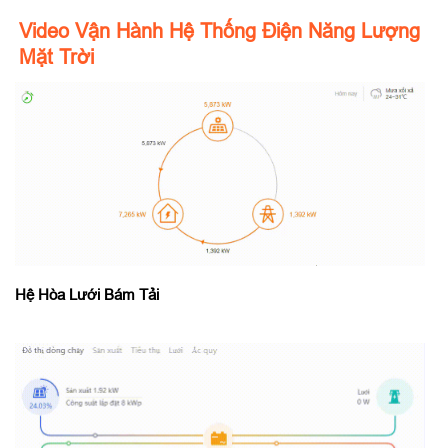
Video Vận Hành Hệ Thống Điện Năng Lượng
Mặt Trời
Hệ Hòa Lưới Bám Tải