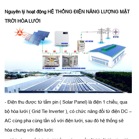
Nguyên lý hoạt động
HỆ THỐNG ĐIỆN NĂNG LƯỢNG MẶT
TRỜI HÒA LƯỚI
- Điện thu được từ tấm pin ( Solar Panel) là điện 1 chiều, qua
bộ hòa lưới ( Grid Tie Inverter ), có chức năng đổi từ điện DC –
AC cùng pha cùng tần số với điện lưới, sau đó hệ thống sẽ
hòa chung với điện lưới: