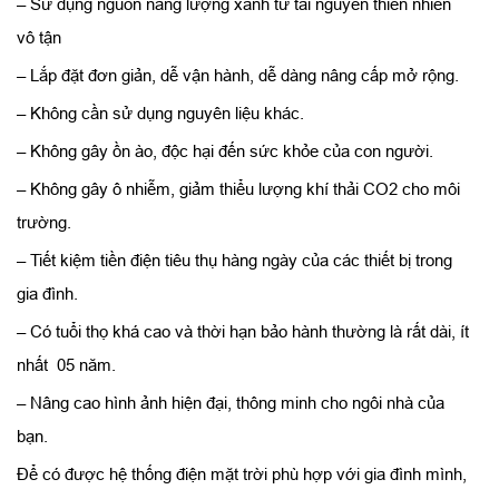
– Sử dụng nguồn năng lượng xanh từ tài nguyên thiên nhiên
vô tận
– Lắp đặt đơn giản, dễ vận hành, dễ dàng nâng cấp mở rộng.
– Không cần sử dụng nguyên liệu khác.
– Không gây ồn ào, độc hại đến sức khỏe của con người.
– Không gây ô nhiễm, giảm thiểu lượng khí thải CO2 cho môi
trường.
– Tiết kiệm tiền điện tiêu thụ hàng ngày của các thiết bị trong
gia đình.
– Có tuổi thọ khá cao và thời hạn bảo hành thường là rất dài, ít
nhất 05 năm.
– Nâng cao hình ảnh hiện đại, thông minh cho ngôi nhà của
bạn.
Để có được hệ thống điện mặt trời phù hợp với gia đình mình,