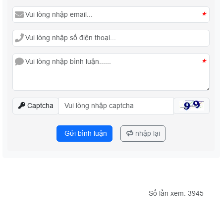
*
*
Captcha
Gửi bình luận
nhập lại
Số lần xem: 3945