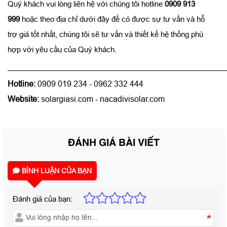
Quý khách vui lòng liên hệ với chúng tôi hotline
0909 913
999
hoặc theo địa chỉ dưới đây để có được sự tư vấn và hỗ
trợ giá tốt nhất, chúng tôi sẽ tư vấn và thiết kế hệ thống phù
hợp với yêu cầu của Quý khách.
______________________________________________________
Hotline:
0909 019 234 - 0962 332 444
Website:
solargiasi.com - nacadivisolar.com
ĐÁNH GIÁ BÀI VIẾT
BÌNH LUẬN CỦA BẠN
Đánh giá của bạn:
*